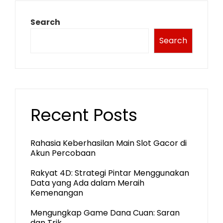
Search
Search
Recent Posts
Rahasia Keberhasilan Main Slot Gacor di
Akun Percobaan
Rakyat 4D: Strategi Pintar Menggunakan
Data yang Ada dalam Meraih
Kemenangan
Mengungkap Game Dana Cuan: Saran
dan Trik