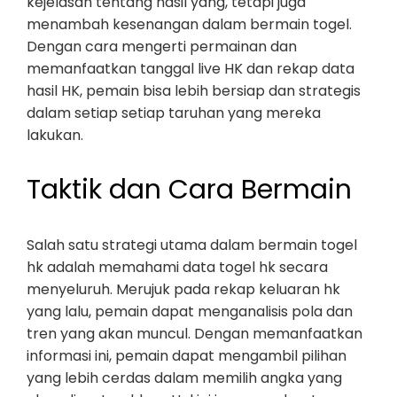
kejelasan tentang hasil yang, tetapi juga
menambah kesenangan dalam bermain togel.
Dengan cara mengerti permainan dan
memanfaatkan tanggal live HK dan rekap data
hasil HK, pemain bisa lebih bersiap dan strategis
dalam setiap setiap taruhan yang mereka
lakukan.
Taktik dan Cara Bermain
Salah satu strategi utama dalam bermain togel
hk adalah memahami data togel hk secara
menyeluruh. Merujuk pada rekap keluaran hk
yang lalu, pemain dapat menganalisis pola dan
tren yang akan muncul. Dengan memanfaatkan
informasi ini, pemain dapat mengambil pilihan
yang lebih cerdas dalam memilih angka yang