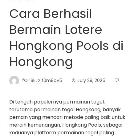
Cara Berhasil
Bermain Lotere
Hongkong Pools di
Hongkong
fOT8EJXjf0m8ov5
July 29, 2025
Di tengah populernya permainan togel,
terutama permainan togel Hongkong, banyak
pemain yang mencari metode paling baik untuk
meraih kemenangan. Hongkong Pools, sebagai
keduanya platform permainan togel paling