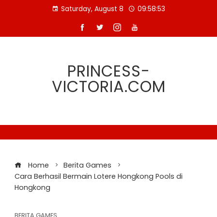
Skip
Saturday, August 8
09:58:53
to
content
PRINCESS-
VICTORIA.COM
Home
Berita Games
Cara Berhasil Bermain Lotere Hongkong Pools di
Hongkong
BERITA GAMES