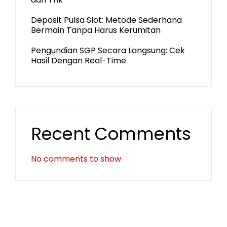
Deposit Pulsa Slot: Metode Sederhana
Bermain Tanpa Harus Kerumitan
Pengundian SGP Secara Langsung: Cek
Hasil Dengan Real-Time
Recent Comments
No comments to show.