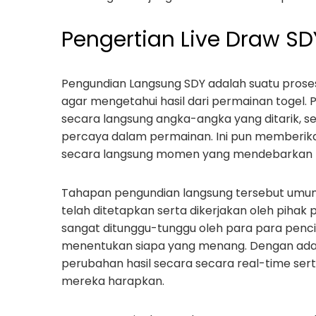
Pengertian Live Draw SD
Pengundian Langsung SDY adalah suatu proses
agar mengetahui hasil dari permainan togel. 
secara langsung angka-angka yang ditarik, s
percaya dalam permainan. Ini pun memberik
secara langsung momen yang mendebarkan ke
Tahapan pengundian langsung tersebut umu
telah ditetapkan serta dikerjakan oleh pihak 
sangat ditunggu-tunggu oleh para para penci
menentukan siapa yang menang. Dengan adan
perubahan hasil secara secara real-time sert
mereka harapkan.