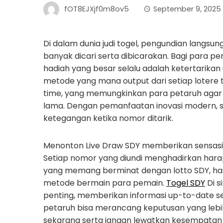
fOT8EJXjf0m8ov5
September 9, 2025
Di dalam dunia judi togel, pengundian langsu
banyak dicari serta dibicarakan. Bagi para
hadiah yang besar selalu adalah ketertarika
metode yang mana output dari setiap lotere 
time, yang memungkinkan para petaruh agar 
lama. Dengan pemanfaatan inovasi modern, 
ketegangan ketika nomor ditarik.
Menonton Live Draw SDY memberikan sensasi
Setiap nomor yang diundi menghadirkan hara
yang memang berminat dengan lotto SDY, ha
metode bermain para pemain.
Togel SDY
Di s
penting, memberikan informasi up-to-date ser
petaruh bisa merancang keputusan yang lebih 
sekarang serta jangan lewatkan kesempatan