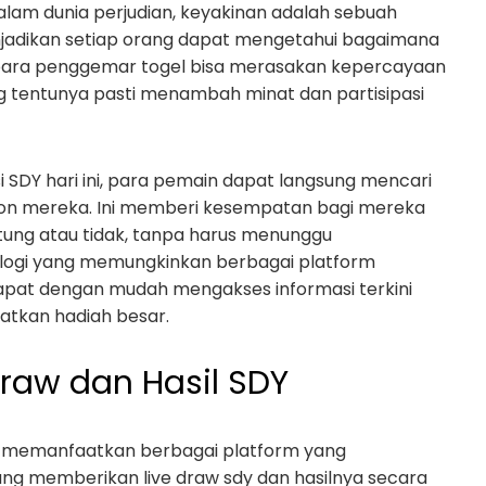
alam dunia perjudian, keyakinan adalah sebuah
enjadikan setiap orang dapat mengetahui bagaimana
ni, para penggemar togel bisa merasakan kepercayaan
ang tentunya pasti menambah minat dan partisipasi
i SDY hari ini, para pemain dapat langsung mencari
on mereka. Ini memberi kesempatan bagi mereka
tung atau tidak, tanpa harus menunggu
logi yang memungkinkan berbagai platform
dapat dengan mudah mengakses informasi terkini
atkan hadiah besar.
raw dan Hasil SDY
a memanfaatkan berbagai platform yang
 yang memberikan live draw sdy dan hasilnya secara