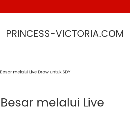
PRINCESS-VICTORIA.COM
esar melalui Live Draw untuk SDY
esar melalui Live