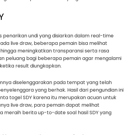
Y
 penarikan undi yang disiarkan dalam real-time
Pada live draw, beberapa pemain bisa melihat
ehingga meningkatkan transparansi serta rasa
an peluang bagi beberapa pemain agar mengalami
tika result diungkapkan.
mnya diselenggarakan pada tempat yang telah
penyelenggara yang berhak. Hasil dari pengundian ini
nta togel SDY karena itu merupakan acuan untuk
ya live draw, para pemain dapat melihat
a meraih berita up-to-date soal hasil SDY yang