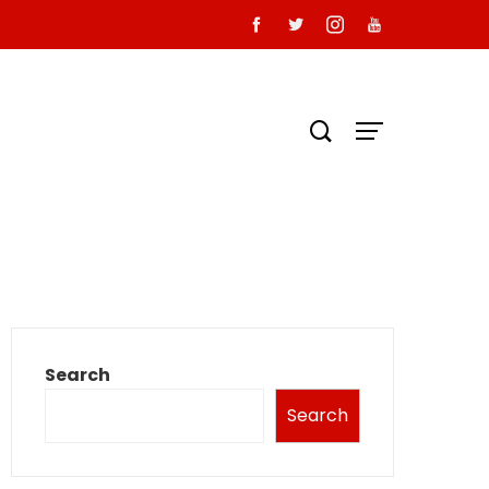
Search
Search