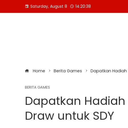
Skip
Saturday, August 8
14:20:39
to
content
Home
Berita Games
Dapatkan Hadiah B
BERITA GAMES
Dapatkan Hadiah B
Draw untuk SDY