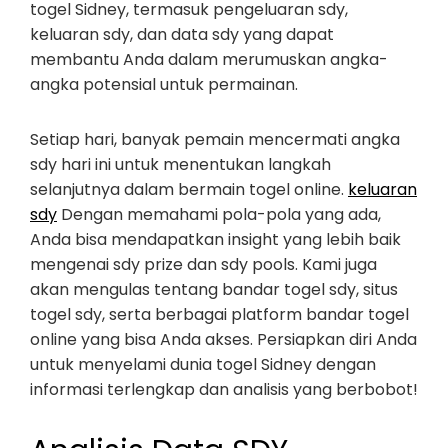
togel Sidney, termasuk pengeluaran sdy,
keluaran sdy, dan data sdy yang dapat
membantu Anda dalam merumuskan angka-
angka potensial untuk permainan.
Setiap hari, banyak pemain mencermati angka
sdy hari ini untuk menentukan langkah
selanjutnya dalam bermain togel online.
keluaran
sdy
Dengan memahami pola-pola yang ada,
Anda bisa mendapatkan insight yang lebih baik
mengenai sdy prize dan sdy pools. Kami juga
akan mengulas tentang bandar togel sdy, situs
togel sdy, serta berbagai platform bandar togel
online yang bisa Anda akses. Persiapkan diri Anda
untuk menyelami dunia togel Sidney dengan
informasi terlengkap dan analisis yang berbobot!