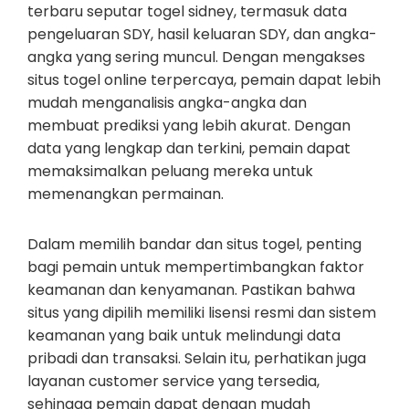
terbaru seputar togel sidney, termasuk data
pengeluaran SDY, hasil keluaran SDY, dan angka-
angka yang sering muncul. Dengan mengakses
situs togel online terpercaya, pemain dapat lebih
mudah menganalisis angka-angka dan
membuat prediksi yang lebih akurat. Dengan
data yang lengkap dan terkini, pemain dapat
memaksimalkan peluang mereka untuk
memenangkan permainan.
Dalam memilih bandar dan situs togel, penting
bagi pemain untuk mempertimbangkan faktor
keamanan dan kenyamanan. Pastikan bahwa
situs yang dipilih memiliki lisensi resmi dan sistem
keamanan yang baik untuk melindungi data
pribadi dan transaksi. Selain itu, perhatikan juga
layanan customer service yang tersedia,
sehingga pemain dapat dengan mudah