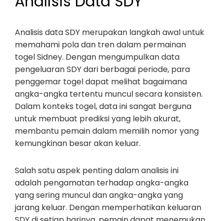
Analisis Data SDY
Analisis data SDY merupakan langkah awal untuk
memahami pola dan tren dalam permainan
togel Sidney. Dengan mengumpulkan data
pengeluaran SDY dari berbagai periode, para
penggemar togel dapat melihat bagaimana
angka-angka tertentu muncul secara konsisten.
Dalam konteks togel, data ini sangat berguna
untuk membuat prediksi yang lebih akurat,
membantu pemain dalam memilih nomor yang
kemungkinan besar akan keluar.
Salah satu aspek penting dalam analisis ini
adalah pengamatan terhadap angka-angka
yang sering muncul dan angka-angka yang
jarang keluar. Dengan memperhatikan keluaran
SDY di setiap harinya, pemain dapat menemukan