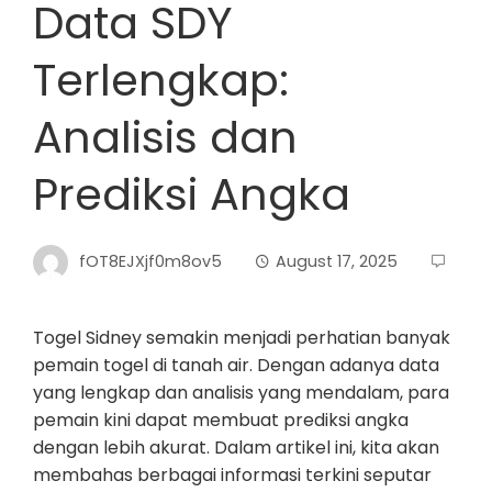
Data SDY
Terlengkap:
Analisis dan
Prediksi Angka
fOT8EJXjf0m8ov5
August 17, 2025
Togel Sidney semakin menjadi perhatian banyak
pemain togel di tanah air. Dengan adanya data
yang lengkap dan analisis yang mendalam, para
pemain kini dapat membuat prediksi angka
dengan lebih akurat. Dalam artikel ini, kita akan
membahas berbagai informasi terkini seputar