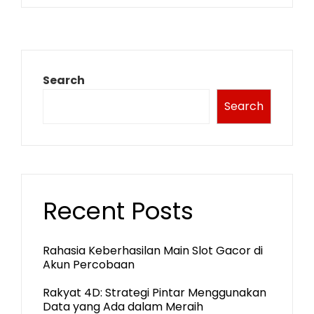
Search
Search
Recent Posts
Rahasia Keberhasilan Main Slot Gacor di
Akun Percobaan
Rakyat 4D: Strategi Pintar Menggunakan
Data yang Ada dalam Meraih