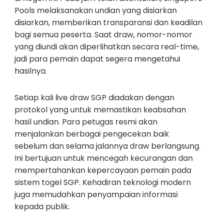
Pools melaksanakan undian yang disiarkan
disiarkan, memberikan transparansi dan keadilan
bagi semua peserta. Saat draw, nomor-nomor
yang diundi akan diperlihatkan secara real-time,
jadi para pemain dapat segera mengetahui
hasilnya.
Setiap kali live draw SGP diadakan dengan
protokol yang untuk memastikan keabsahan
hasil undian. Para petugas resmi akan
menjalankan berbagai pengecekan baik
sebelum dan selama jalannya draw berlangsung.
Ini bertujuan untuk mencegah kecurangan dan
mempertahankan kepercayaan pemain pada
sistem togel SGP. Kehadiran teknologi modern
juga memudahkan penyampaian informasi
kepada publik.