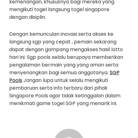
kemenangan, khususnya bagi mereka yang
mengikuti togel langsung togel singapore
dengan disiplin.
Dengan kemunculan inovasi serta akses ke
langsung sgp yang cepat , pemain sekarang
dapat dengan gampang mengakses hasil lotto
hari ini. Sgp pools selalu berupaya memberikan
pengalaman bermain yang yang aman serta
menyenangkan bagi semua anggotanya.
SGP
Pools
Jangan lupa untuk selalu mengikuti
pembaruan serta info terbaru dari pihak
Singapore Pools agar tidak ketinggalan dalam
menikmati game togel SGP yang menarik ini.