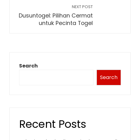
NEXT POST
Dusuntogel: Pilihan Cermat
untuk Pecinta Togel
Search
Search
Recent Posts