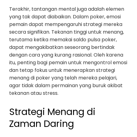
Terakhir, tantangan mental juga adalah elemen
yang tak dapat diabaikan. Dalam poker, emosi
pemain dapat mempengaruhi strategi mereka
secara signifikan. Tekanan tinggi untuk menang,
terutama ketika memakai saldo pulsa poker,
dapat mengakibatkan seseorang bertindak
dengan cara yang kurang rasional. Oleh karena
itu, penting bagi pemain untuk mengontrol emosi
dan tetap fokus untuk menerapkan strategi
menang di poker yang telah mereka pelajari,
agar tidak dalam permainan yang buruk akibat
tekanan atau stress.
Strategi Menang di
Zaman Daring