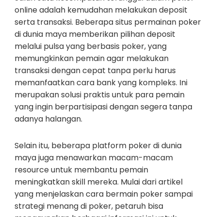
online adalah kemudahan melakukan deposit
serta transaksi. Beberapa situs permainan poker
di dunia maya memberikan pilihan deposit
melalui pulsa yang berbasis poker, yang
memungkinkan pemain agar melakukan
transaksi dengan cepat tanpa perlu harus
memanfaatkan cara bank yang kompleks. Ini
merupakan solusi praktis untuk para pemain
yang ingin berpartisipasi dengan segera tanpa
adanya halangan.
Selain itu, beberapa platform poker di dunia
maya juga menawarkan macam-macam
resource untuk membantu pemain
meningkatkan skill mereka. Mulai dari artikel
yang menjelaskan cara bermain poker sampai
strategi menang di poker, petaruh bisa