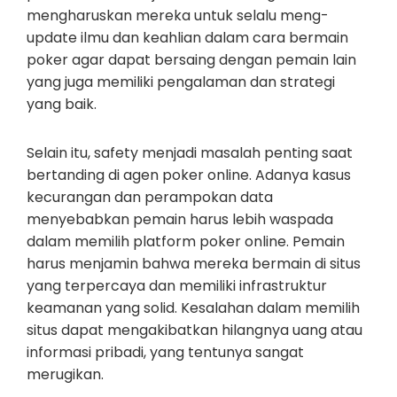
mengharuskan mereka untuk selalu meng-
update ilmu dan keahlian dalam cara bermain
poker agar dapat bersaing dengan pemain lain
yang juga memiliki pengalaman dan strategi
yang baik.
Selain itu, safety menjadi masalah penting saat
bertanding di agen poker online. Adanya kasus
kecurangan dan perampokan data
menyebabkan pemain harus lebih waspada
dalam memilih platform poker online. Pemain
harus menjamin bahwa mereka bermain di situs
yang terpercaya dan memiliki infrastruktur
keamanan yang solid. Kesalahan dalam memilih
situs dapat mengakibatkan hilangnya uang atau
informasi pribadi, yang tentunya sangat
merugikan.