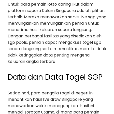
Untuk para pemain lotto daring, ikut dalam
platform seperti Kolam Singapura adalah pilihan
terbaik. Mereka menawarkan servis live sgp yang
memungkinkan memungkinkan pemain untuk
menerima hasil keluaran secara langsung.
Dengan berbagai fasilitas yang disediakan oleh
sgp pools, pemain dapat mengakses togel sgp
secara langsung serta memastikan mereka tidak
tidak ketinggalan data penting mengenai
keluaran angka terbaru
Data dan Data Togel SGP
Setiap hari, para penggila togel di negeri ini
menantikan hasil live draw Singapore yang
menawarkan waktu menegangkan. Hasil ini
menjadi sorotan utama, di mana para pemain