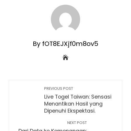
By fOT8EJXjf0m8ov5
PREVIOUS POST
Live Togel Taiwan: Sensasi
Menantikan Hasil yang
Dipenuhi Ekspektasi.
NEXT POST