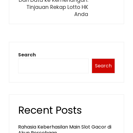
Dari Data ke Kemenangan:
Tinjauan Rekap Lotto HK
Anda
Search
Search
Recent Posts
Rahasia Keberhasilan Main Slot Gacor di
Akun Percobaan