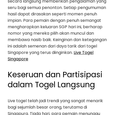
secara langsung memberikan pengalaman yang
seru bagi semua penonton. Setiap pengumuman
hasil dapat dirasakan seperti momen penuh
impian. Para pemain dengan penuh semangat
mengharapkan keluaran SGP hari ini, berharap
nomor yang mereka pilih akan muncul dan
membawa nasib baik. Keinginan dan ketegangan
ini adalah semenan dari daya tarik dari togel
Singapore yang terus diinginkan.
Live Togel
Singapore
Keseruan dan Partisipasi
dalam Togel Langsung
Live togel telah jadi trendi yang sangat menarik
bagi sejumlah besar orang, terutama di
Singapura. Tiada hari, para pemain menunggu