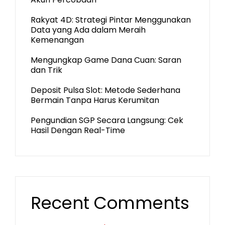
Rakyat 4D: Strategi Pintar Menggunakan
Data yang Ada dalam Meraih
Kemenangan
Mengungkap Game Dana Cuan: Saran
dan Trik
Deposit Pulsa Slot: Metode Sederhana
Bermain Tanpa Harus Kerumitan
Pengundian SGP Secara Langsung: Cek
Hasil Dengan Real-Time
Recent Comments