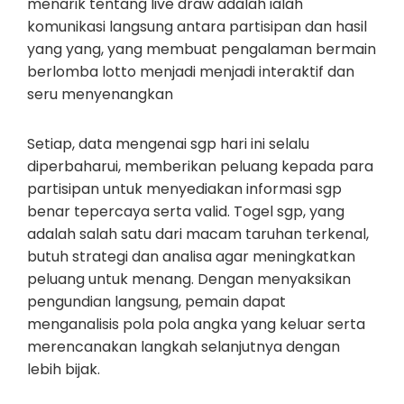
menarik tentang live draw adalah ialah
komunikasi langsung antara partisipan dan hasil
yang yang, yang membuat pengalaman bermain
berlomba lotto menjadi menjadi interaktif dan
seru menyenangkan
Setiap, data mengenai sgp hari ini selalu
diperbaharui, memberikan peluang kepada para
partisipan untuk menyediakan informasi sgp
benar tepercaya serta valid. Togel sgp, yang
adalah salah satu dari macam taruhan terkenal,
butuh strategi dan analisa agar meningkatkan
peluang untuk menang. Dengan menyaksikan
pengundian langsung, pemain dapat
menganalisis pola pola angka yang keluar serta
merencanakan langkah selanjutnya dengan
lebih bijak.