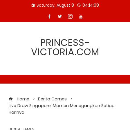
Skip
Saturday, August 8
04:14:09
to
content
PRINCESS-
VICTORIA.COM
Home
Berita Games
Live Draw Singapore: Momen Menegangkan Setiap
Harinya
BERITA GAMES