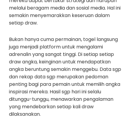
mereka dapat bertukar strategi dan harapan
melalui beragam media dan sosial media. Hal ini
semakin menyemarakkan keseruan dalam
setiap draw.
Bukan hanya cuma permainan, togel langsung
juga menjadi platform untuk mengalami
adrenalin yang sangat tinggi. Di setiap setiap
draw angka, keinginan untuk mendapatkan
angka beruntung semakin menggebu. Data sgp
dan rekap data sgp merupakan pedoman
penting bagi para pemain untuk memilih angka
inspirasi mereka. Hasil sgp hari ini selalu
ditunggu-tunggu, menawarkan pengalaman
yang mendebarkan setiap kali draw
dilaksanakan.