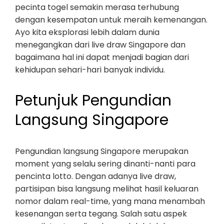
pecinta togel semakin merasa terhubung
dengan kesempatan untuk meraih kemenangan.
Ayo kita eksplorasi lebih dalam dunia
menegangkan dari live draw Singapore dan
bagaimana hal ini dapat menjadi bagian dari
kehidupan sehari-hari banyak individu.
Petunjuk Pengundian
Langsung Singapore
Pengundian langsung Singapore merupakan
moment yang selalu sering dinanti-nanti para
pencinta lotto. Dengan adanya live draw,
partisipan bisa langsung melihat hasil keluaran
nomor dalam real-time, yang mana menambah
kesenangan serta tegang. Salah satu aspek