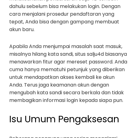
dahulu sebelum bisa melakukan login. Dengan
cara menjalani prosedur pendaftaran yang
tepat, Anda bisa dengan gampang membuat
akun baru.
Apabila Anda menjumpai masalah saat masuk,
misalnya hilang kata sandi, situs salju4d biasanya
menawarkan fitur agar mereset password. Anda
cuma hanya mematuhi petunjuk yang diberikan
untuk mendapatkan akses kembali ke akun
Anda. Terus jaga keamanan akun dengan
mengubah kata sandi secara berkala dan tidak
membagikan informasi login kepada siapa pun.
Isu Umum Pengaksesan