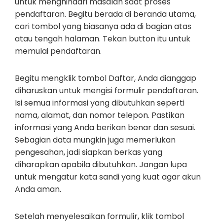
untuk menghindari masalah saat proses
pendaftaran. Begitu berada di beranda utama,
cari tombol yang biasanya ada di bagian atas
atau tengah halaman. Tekan button itu untuk
memulai pendaftaran.
Begitu mengklik tombol Daftar, Anda dianggap
diharuskan untuk mengisi formulir pendaftaran.
Isi semua informasi yang dibutuhkan seperti
nama, alamat, dan nomor telepon. Pastikan
informasi yang Anda berikan benar dan sesuai.
Sebagian data mungkin juga memerlukan
pengesahan, jadi siapkan berkas yang
diharapkan apabila dibutuhkan. Jangan lupa
untuk mengatur kata sandi yang kuat agar akun
Anda aman.
Setelah menyelesaikan formulir, klik tombol