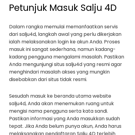
Petunjuk Masuk Salju 4D
Dalam rangka memulai memanfaatkan servis
dari salju4d, langkah awal yang perlu dikerjakan
ialah melaksanakan login ke akun Anda. Proses
masuk ini sangat sederhana, namun kadang-
kadang pengguna mengalami masalah. Pastikan
Anda mengunjungi situs salju4d yang resmi agar
menghindari masalah akses yang mungkin
disebabkan dari situs tidak resmi.
Sesudah masuk ke beranda utama website
salju4d, Anda akan menemukan ruang untuk
mengisi nama pengguna serta kata sandi.
Pastikan informasi yang Anda masukkan sudah
tepat. Jika Anda belum punya akun, Anda harus
melaksanakan pendaftaran Salju 4D terlebih