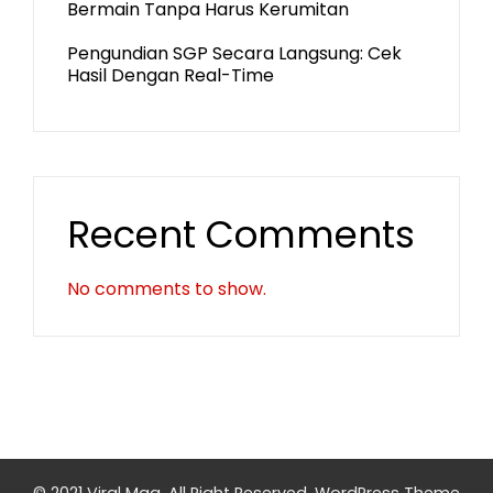
Bermain Tanpa Harus Kerumitan
Pengundian SGP Secara Langsung: Cek
Hasil Dengan Real-Time
Recent Comments
No comments to show.