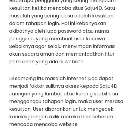
Beberapa pengguna yang sering mengalami
kesulitan ketika mencoba situs Salju4D. Satu
masalah yang sering biasa adalah kesulitan
dalam tahapan login. Hal ini kebanyakan
akibatnya oleh lupa password atau nama
pengguna, yang membuat user kecewa.
Sebaiknya agar selalu menyimpan informasi
akun secara aman dan memanfaatkan fitur
pemulihan yang ada di website.
Di samping itu, masalah internet juga dapat
menjadi faktor sulitnya akses kepada Salju4D.
Jaringan yang lambat atau kurang stabil bisa
mengganggu tahapan login, maka user merasa
kesulitan. User disarankan untuk mengecek
koneksi jaringan milik mereka baik sebelum
mencoba mencoba website.