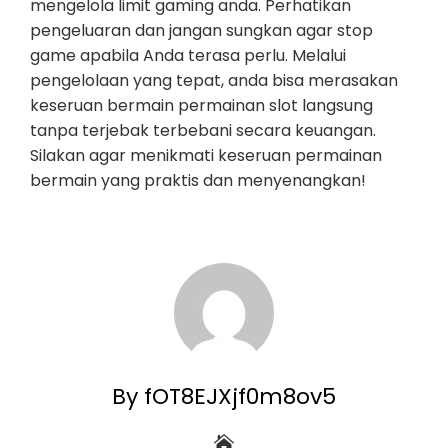
mengelola limit gaming anda. Perhatikan
pengeluaran dan jangan sungkan agar stop
game apabila Anda terasa perlu. Melalui
pengelolaan yang tepat, anda bisa merasakan
keseruan bermain permainan slot langsung
tanpa terjebak terbebani secara keuangan.
Silakan agar menikmati keseruan permainan
bermain yang praktis dan menyenangkan!
By fOT8EJXjf0m8ov5