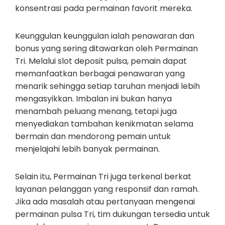
konsentrasi pada permainan favorit mereka.
Keunggulan keunggulan ialah penawaran dan
bonus yang sering ditawarkan oleh Permainan
Tri. Melalui slot deposit pulsa, pemain dapat
memanfaatkan berbagai penawaran yang
menarik sehingga setiap taruhan menjadi lebih
mengasyikkan. Imbalan ini bukan hanya
menambah peluang menang, tetapi juga
menyediakan tambahan kenikmatan selama
bermain dan mendorong pemain untuk
menjelajahi lebih banyak permainan.
Selain itu, Permainan Tri juga terkenal berkat
layanan pelanggan yang responsif dan ramah.
Jika ada masalah atau pertanyaan mengenai
permainan pulsa Tri, tim dukungan tersedia untuk