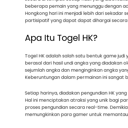
beberapa pemain yang menunggu dengan adany
Hongkong hari ini menjadi lebih dari sekadar
partisipatif yang dapat dapat dihargai seca
Apa Itu Togel HK?
Togel HK adalah salah satu bentuk game judi y
berasal dari hasil undi angka yang diadakan 
sejumlah angka dan menginginkan angka yang d
Keberuntungan dalam permainan ini sangat b
Setiap harinya, diadakan pengundian HK yang 
Hal ini menciptakan atraksi yang unik bagi 
proses pengundian secara real-time. Demikian
memungkinkan para gamer untuk memantau ha