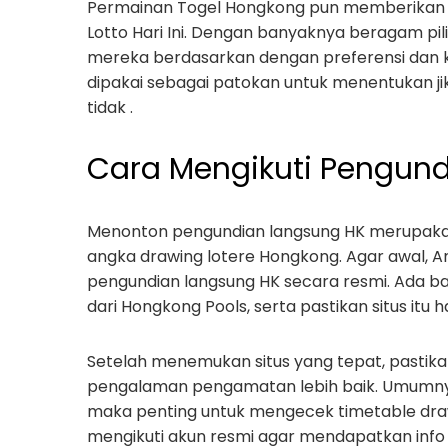
Permainan Togel Hongkong pun memberikan se
Lotto Hari Ini. Dengan banyaknya beragam pi
mereka berdasarkan dengan preferensi dan ke
dipakai sebagai patokan untuk menentukan ji
tidak .
Cara Mengikuti Pengun
Menonton pengundian langsung HK merupakan
angka drawing lotere Hongkong. Agar awal, 
pengundian langsung HK secara resmi. Ada b
dari Hongkong Pools, serta pastikan situs it
Setelah menemukan situs yang tepat, pastikan
pengalaman pengamatan lebih baik. Umumnya,
maka penting untuk mengecek timetable draw
mengikuti akun resmi agar mendapatkan info 