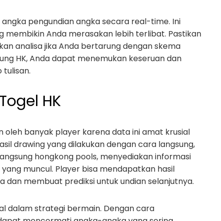
 angka pengundian angka secara real-time. Ini
 membikin Anda merasakan lebih terlibat. Pastikan
an analisa jika Anda bertarung dengan skema
gsung HK, Anda dapat menemukan keseruan dan
tulisan.
Togel HK
 oleh banyak player karena data ini amat krusial
asil drawing yang dilakukan dengan cara langsung,
n langsung hongkong pools, menyediakan informasi
 yang muncul. Player bisa mendapatkan hasil
a dan membuat prediksi untuk undian selanjutnya.
sial dalam strategi bermain. Dengan cara
 dapat mencermati angka-angka yang sering