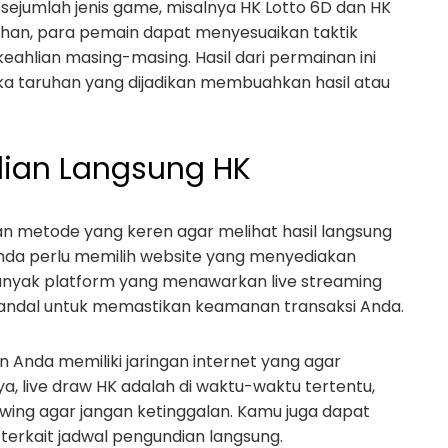
jumlah jenis game, misalnya HK Lotto 6D dan HK
lihan, para pemain dapat menyesuaikan taktik
ahlian masing-masing. Hasil dari permainan ini
ka taruhan yang dijadikan membuahkan hasil atau
dian Langsung HK
 metode yang keren agar melihat hasil langsung
Anda perlu memilih website yang menyediakan
anyak platform yang menawarkan live streaming
u handal untuk memastikan keamanan transaksi Anda.
 Anda memiliki jaringan internet yang agar
 live draw HK adalah di waktu-waktu tertentu,
ing agar jangan ketinggalan. Kamu juga dapat
terkait jadwal pengundian langsung.