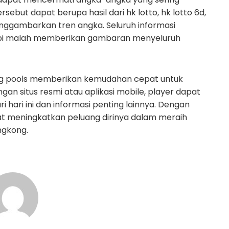
sebut dapat berupa hasil dari hk lotto, hk lotto 6d,
enggambarkan tren angka. Seluruh informasi
api malah memberikan gambaran menyeluruh
ong pools memberikan kemudahan cepat untuk
ngan situs resmi atau aplikasi mobile, player dapat
 hari ini dan informasi penting lainnya. Dengan
apat meningkatkan peluang dirinya dalam meraih
ngkong.