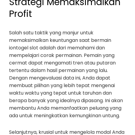
Strategi Memaksimalkan
Profit
Salah satu taktik yang manjur untuk
memaksimalkan keuntungan saat bermain
iontogel slot adalah dari memahami dan
mempelajari corak permainan. Pemain yang
cermat dapat mengamati tren atau putaran
tertentu dalam hasil permainan yang lalu.
Dengan mengevaluasi data ini, Anda dapat
membuat pilihan yang lebih tepat mengenai
waktu waktu yang tepat untuk taruhan dan
berapa banyak yang idealnya dipasang. Ini akan
membantu Anda memanfaatkan peluang yang
ada untuk meningkatkan kemungkinan untung.
Selanjutnya, krusial untuk mengelola modal Anda