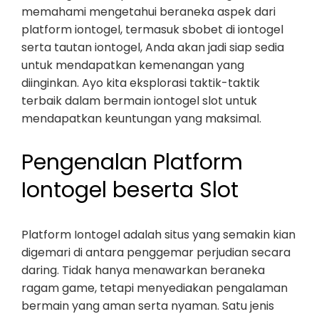
memahami mengetahui beraneka aspek dari
platform iontogel, termasuk sbobet di iontogel
serta tautan iontogel, Anda akan jadi siap sedia
untuk mendapatkan kemenangan yang
diinginkan. Ayo kita eksplorasi taktik-taktik
terbaik dalam bermain iontogel slot untuk
mendapatkan keuntungan yang maksimal.
Pengenalan Platform
Iontogel beserta Slot
Platform Iontogel adalah situs yang semakin kian
digemari di antara penggemar perjudian secara
daring. Tidak hanya menawarkan beraneka
ragam game, tetapi menyediakan pengalaman
bermain yang aman serta nyaman. Satu jenis