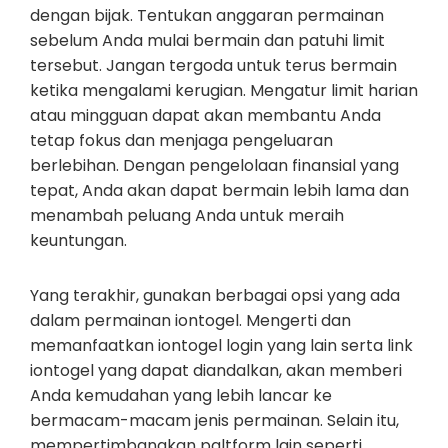
dengan bijak. Tentukan anggaran permainan
sebelum Anda mulai bermain dan patuhi limit
tersebut. Jangan tergoda untuk terus bermain
ketika mengalami kerugian. Mengatur limit harian
atau mingguan dapat akan membantu Anda
tetap fokus dan menjaga pengeluaran
berlebihan. Dengan pengelolaan finansial yang
tepat, Anda akan dapat bermain lebih lama dan
menambah peluang Anda untuk meraih
keuntungan.
Yang terakhir, gunakan berbagai opsi yang ada
dalam permainan iontogel. Mengerti dan
memanfaatkan iontogel login yang lain serta link
iontogel yang dapat diandalkan, akan memberi
Anda kemudahan yang lebih lancar ke
bermacam-macam jenis permainan. Selain itu,
mempertimbangkan paltform lain seperti