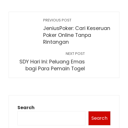
PREVIOUS POST
JeniusPoker: Cari Keseruan
Poker Online Tanpa
Rintangan
NEXT POST
SDY Hari Ini: Peluang Emas
bagi Para Pemain Togel
Search
Search