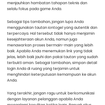
menjauhkan hambatan tahapan teknis dan
selalu fokus pada game Anda.
Sebagai tips tambahan, jangan lupa Anda
menggunakan tautan iontogel yang autentik dan
terpercaya. Hal tersebut tidak hanya menjamin
kesejahteraan akun Anda, namun juga
menawarkan proses bermain-main yang lebih
baik. Apabila Anda menemukan link yang tidak
jelas, lebih baik jauhi dan pakai tautan yang sudah
terbukti aman. Sebagai tambahan, simpan detail
login Anda di ruang yang terjamin untuk
menghindari keterputusan kemampuan ke akun
Anda.
Yang terakhir, jangan ragu untuk berkomunikasi
dengan layanan pelanggan apabila Anda
mengalami kesulitan ketika login. Banyak situs