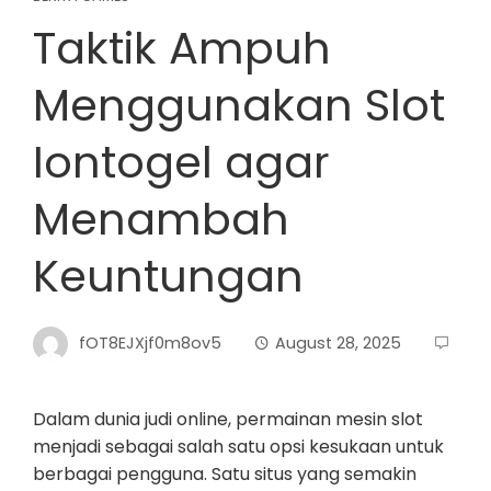
Taktik Ampuh
Menggunakan Slot
Iontogel agar
Menambah
Keuntungan
fOT8EJXjf0m8ov5
August 28, 2025
Dalam dunia judi online, permainan mesin slot
menjadi sebagai salah satu opsi kesukaan untuk
berbagai pengguna. Satu situs yang semakin