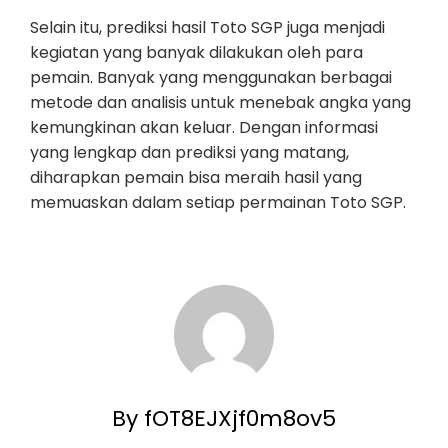
Selain itu, prediksi hasil Toto SGP juga menjadi
kegiatan yang banyak dilakukan oleh para
pemain. Banyak yang menggunakan berbagai
metode dan analisis untuk menebak angka yang
kemungkinan akan keluar. Dengan informasi
yang lengkap dan prediksi yang matang,
diharapkan pemain bisa meraih hasil yang
memuaskan dalam setiap permainan Toto SGP.
By fOT8EJXjf0m8ov5