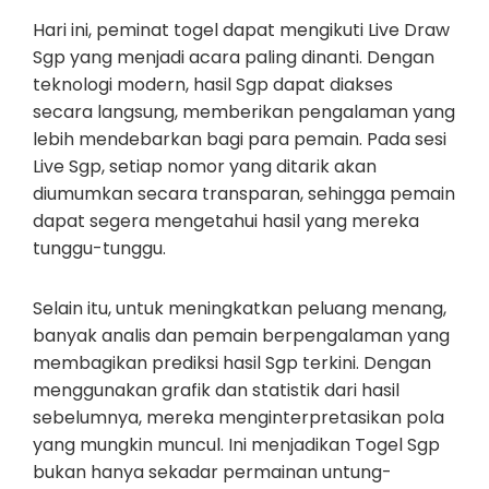
Hari ini, peminat togel dapat mengikuti Live Draw
Sgp yang menjadi acara paling dinanti. Dengan
teknologi modern, hasil Sgp dapat diakses
secara langsung, memberikan pengalaman yang
lebih mendebarkan bagi para pemain. Pada sesi
Live Sgp, setiap nomor yang ditarik akan
diumumkan secara transparan, sehingga pemain
dapat segera mengetahui hasil yang mereka
tunggu-tunggu.
Selain itu, untuk meningkatkan peluang menang,
banyak analis dan pemain berpengalaman yang
membagikan prediksi hasil Sgp terkini. Dengan
menggunakan grafik dan statistik dari hasil
sebelumnya, mereka menginterpretasikan pola
yang mungkin muncul. Ini menjadikan Togel Sgp
bukan hanya sekadar permainan untung-