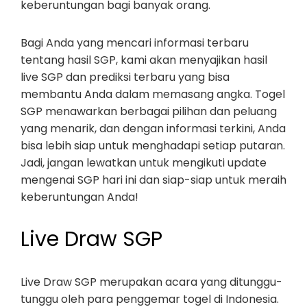
keberuntungan bagi banyak orang.
Bagi Anda yang mencari informasi terbaru
tentang hasil SGP, kami akan menyajikan hasil
live SGP dan prediksi terbaru yang bisa
membantu Anda dalam memasang angka. Togel
SGP menawarkan berbagai pilihan dan peluang
yang menarik, dan dengan informasi terkini, Anda
bisa lebih siap untuk menghadapi setiap putaran.
Jadi, jangan lewatkan untuk mengikuti update
mengenai SGP hari ini dan siap-siap untuk meraih
keberuntungan Anda!
Live Draw SGP
Live Draw SGP merupakan acara yang ditunggu-
tunggu oleh para penggemar togel di Indonesia.